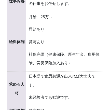
仕事内容
の仕事をお任せします。
月給 28万～
昇給あり
給料体制
賞与あり
社保完備（健康保険、厚生年金、雇用保
険、労災保険加入あり）
日本語で意思疎通が出来れば大丈夫で
求める人
す。
材
未経験者でも歓迎です。