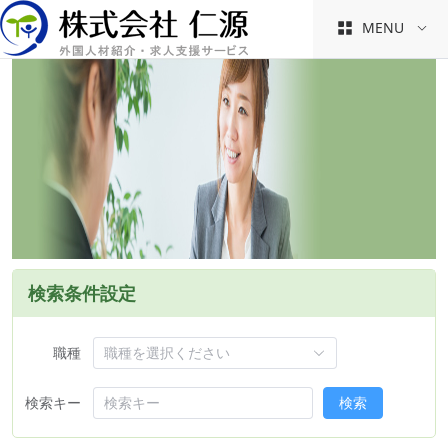
MENU
検索条件設定
職種
検索キー
検索