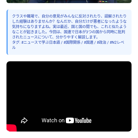
クラスや職場で、自分の意見がみんなに反対されたり、誤解されたり
した経験はありませんか？なんだか、自分だけが悪者になったような
気持ちになりますよね。実は最近、国と国の間でも、これと似たよう
なことが起きました。今回は、国連で日本が3つの国から同時に批判
されたニュースについて、分かりやすく解説します。
タグ: #ニュースで学ぶ日本語 / #国際関係 / #国連 / #政治 / #N2レベ
ル