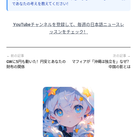
であなたの考えを教えてください！
YouTubeチャンネルを登録して、毎週の日本語ニュースレ
ッスンをチェック！
← 前の記事
次の記事 →
GWに5円も動いた！円安とあなたの
マフィアが「沖縄は独立を」なぜ？
財布の関係
中国の影とは