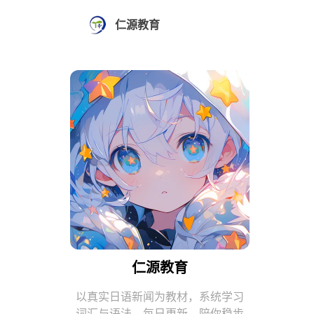
仁源教育
仁源教育
以真实日语新闻为教材，系统学习
词汇与语法。每日更新，陪你稳步