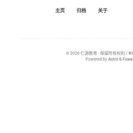
主页
归档
关于
©
2026
仁源教育
· 保留所有权利 /
R
Powered by
Astro
&
Fuwa