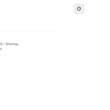
SS
/
Sitemap
ri