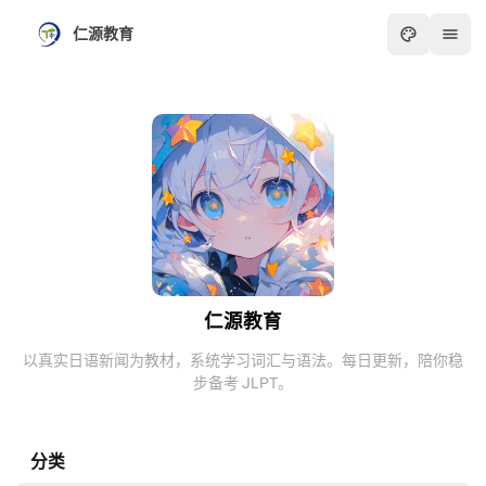
仁源教育
仁源教育
以真实日语新闻为教材，系统学习词汇与语法。每日更新，陪你稳
步备考 JLPT。
分类