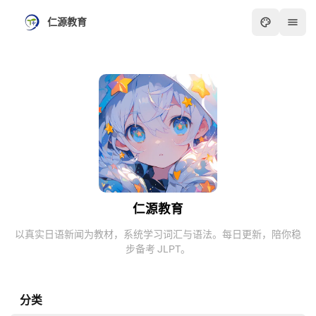
仁源教育
仁源教育
以真实日语新闻为教材，系统学习词汇与语法。每日更新，陪你稳
步备考 JLPT。
分类