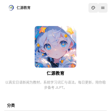
仁源教育
仁源教育
以真实日语新闻为教材，系统学习词汇与语法。每日更新，陪你稳
步备考 JLPT。
分类