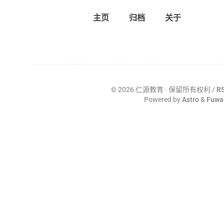
主页
归档
关于
©
2026
仁源教育
· 保留所有权利 /
R
Powered by
Astro
&
Fuwa