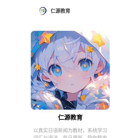
仁源教育
仁源教育
以真实日语新闻为教材，系统学习
词汇与语法。每日更新，陪你稳步