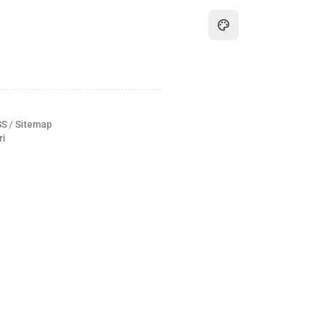
SS
/
Sitemap
ri