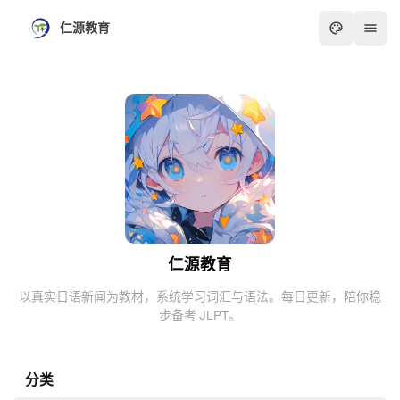
仁源教育
仁源教育
以真实日语新闻为教材，系统学习词汇与语法。每日更新，陪你稳
步备考 JLPT。
分类