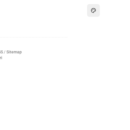
SS
/
Sitemap
ri