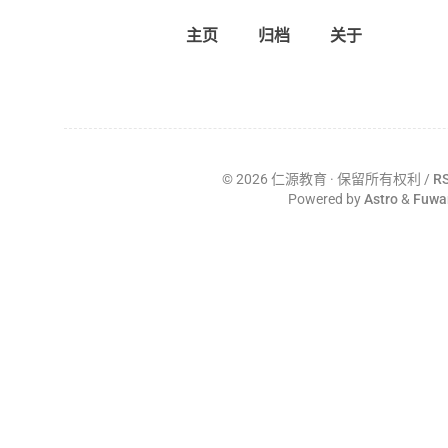
主页
归档
关于
©
2026
仁源教育
· 保留所有权利 /
R
Powered by
Astro
&
Fuwa