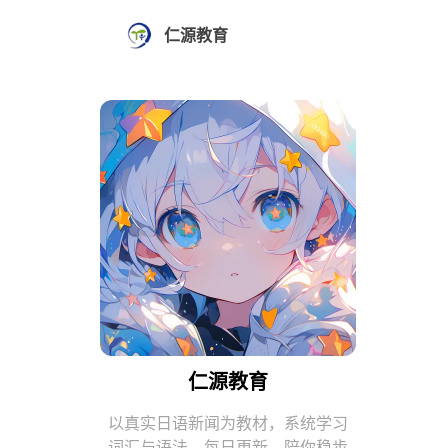
仁源教育
仁源教育
以真实日语新闻为教材，系统学习
词汇与语法。每日更新，陪你稳步