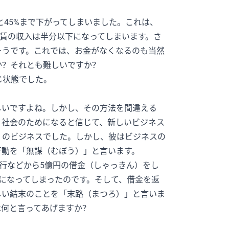
と45%まで下がってしまいました。これは、
家賃の収入は半分以下になってしまいます。さ
そうです。これでは、お金がなくなるのも当然
か？それとも難しいですか？
じ状態でした。
しいですよね。しかし、その方法を間違える
、社会のためになると信じて、新しいビジネス
」のビジネスでした。しかし、彼はビジネスの
行動を「無謀（むぼう）」と言います。
銀行などから5億円の借金（しゃっきん）をし
になってしまったのです。そして、借金を返
しい結末のことを「末路（まつろ）」と言いま
は何と言ってあげますか？