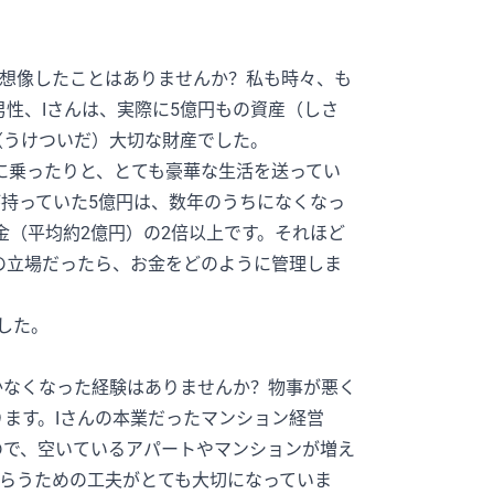
と想像したことはありませんか？私も時々、も
男性、Iさんは、実際に5億円もの資産（しさ
（うけついだ）大切な財産でした。
車に乗ったりと、とても豪華な生活を送ってい
持っていた5億円は、数年のうちになくなっ
金（平均約2億円）の2倍以上です。それほど
の立場だったら、お金をどのように管理しま
した。
かなくなった経験はありませんか？物事が悪く
ます。Iさんの本業だったマンション経営
ので、空いているアパートやマンションが増え
らうための工夫がとても大切になっていま