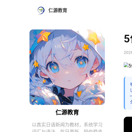
仁源教育
202
仁源教育
以真实日语新闻为教材，系统学习
词汇与语法。每日更新，陪你稳步