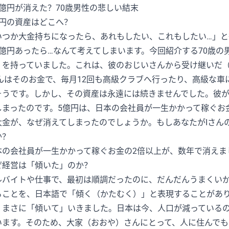
億円の資産はどこへ？
いつか大金持ちになったら、あれもしたい、これもしたい…」
1億円あったら…なんて考えてしまいます。今回紹介する70歳の
）を持っていました。これは、彼のおじいさんから受け継いだ
さんはそのお金で、毎月12回も高級クラブへ行ったり、高級な
そうです。しかし、その資産は永遠には続きませんでした。彼が
しまったのです。5億円は、日本の会社員が一生かかって稼ぐお
大金が、なぜ消えてしまったのでしょうか。もしあなたがIさん
か？
本の会社員が一生かかって稼ぐお金の2倍以上が、数年で消えま
ぜ経営は「傾いた」のか？
ルバイトや仕事で、最初は順調だったのに、だんだんうまくい
ることを、日本語で「傾く（かたむく）」と表現することがあり
、まさに「傾いて」いきました。日本は今、人口が減っている
います。そのため、大家（おおや）さんにとって、人に住んでも