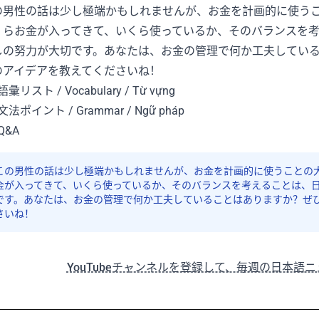
の男性の話は少し極端かもしれませんが、お金を計画的に使う
くらお金が入ってきて、いくら使っているか、そのバランスを
しの努力が大切です。あなたは、お金の管理で何か工夫してい
のアイデアを教えてくださいね！
語彙リスト / Vocabulary / Từ vựng
 文法ポイント / Grammar / Ngữ pháp
Q&A
この男性の話は少し極端かもしれませんが、お金を計画的に使うことの
金が入ってきて、いくら使っているか、そのバランスを考えることは、
です。あなたは、お金の管理で何か工夫していることはありますか？ぜ
さいね！
YouTubeチャンネルを登録して、毎週の日本語