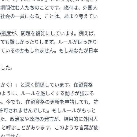
長期間住む人たちのことです。政府は、外国人
で社会の一員になる」ことは、あまり考えてい
い態度が、問題を複雑にしています。例えば、
とても難しかったりします。ルールがはっきり
っているのかもしれません。もしあなたが日本
ました。
しかく）」と深く関係しています。在留資格
のように、ルールを厳しくする動きが強まる
ん。今でも、在留資格の更新を申請しても、許
が許可されませんでした。もしルールがもっと
また、政治家や政府の発言が、結果的に外国人
」と呼ぶことがあります。このような言葉が使
しれません。