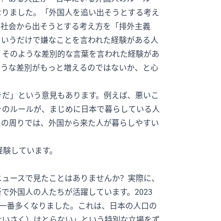
なりました。「外国人を追い出そうとする考え
を社会から出そうとする考え方を「排外主義
というだけで嫌なことを言われた経験がある人
が、そのような差別的な言葉を言われた経験があ
ような差別がもっと増えるのではないか、と心
きだ」という意見もあります。例えば、悪いこ
そのルールが、まじめに日本で暮らしている人
たの周りでは、外国から来た人が暮らしやすい
経験しています。
ニュースで見たことはありませんか？実際に、
で外国人の人たちが活躍しています。2023
去一番多くなりました。これは、日本の人口の
んせいさく）はとらない」という特別な立場をず