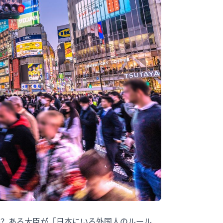
か？ある大臣が「日本にいる外国人のルール