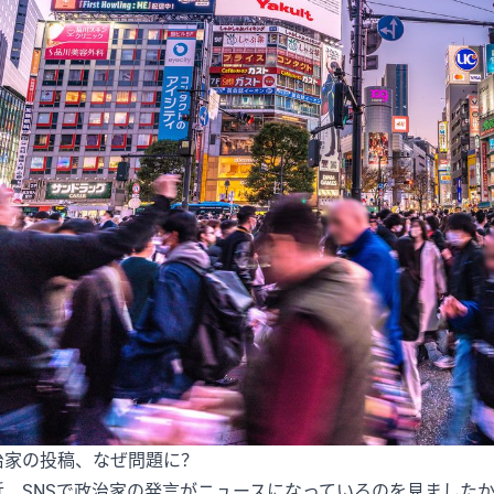
治家の投稿、なぜ問題に？
近、SNSで政治家の発言がニュースになっているのを見ました