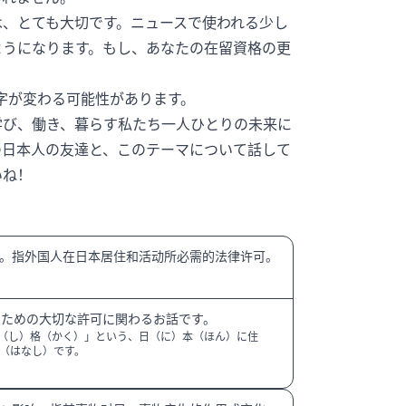
は、とても大切です。ニュースで使われる少し
ようになります。もし、あなたの在留資格の更
字が変わる可能性があります。
学び、働き、暮らす私たち一人ひとりの未来に
の日本人の友達と、このテーマについて話して
いね！
。指外国人在日本居住和活动所必需的法律许可。
むための大切な許可に関わるお話です。
（し）格（かく）」という、日（に）本（ほん）に住
（はなし）です。