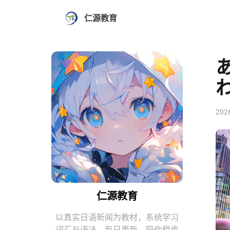
仁源教育
202
仁源教育
以真实日语新闻为教材，系统学习
词汇与语法。每日更新，陪你稳步