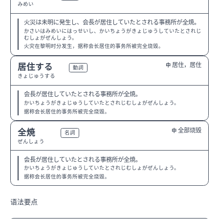
みめい
火災は未明に発生し、会長が居住していたとされる事務所が全焼。
かさいはみめいにはっせいし、かいちょうがきょじゅうしていたとされじ
むしょがぜんしょう。
火灾在黎明时分发生，据称会长居住的事务所被完全烧毁。
居住，居住
居住する
中
N2
動詞
きょじゅうする
会長が居住していたとされる事務所が全焼。
かいちょうがきょじゅうしていたとされじむしょがぜんしょう。
据称会长居住的事务所被完全烧毁。
全部烧毁
全焼
中
N2
名詞
ぜんしょう
会長が居住していたとされる事務所が全焼。
かいちょうがきょじゅうしていたとされじむしょがぜんしょう。
据称会长居住的事务所被完全烧毁。
语法要点