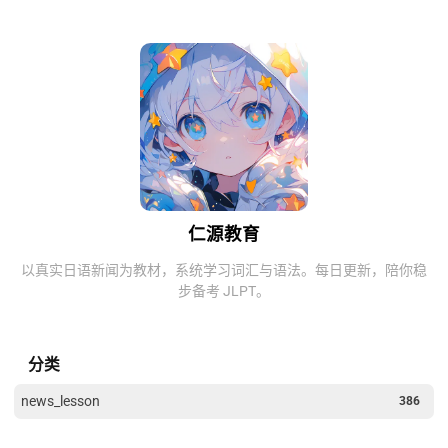
仁源教育
以真实日语新闻为教材，系统学习词汇与语法。每日更新，陪你稳
步备考 JLPT。
分类
news_lesson
386