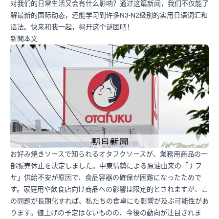
对我们的日常生活又会有什么影响？通过这篇新闻，我们不仅能了
解最新的国际动态，还能学习到许多N3-N2级别的实用日语词汇和
语法。快来和我一起，揭开这个谜团吧！
新聞本文
お好み焼きソースで知られるオタフクソースが、業務用商品の一
部販売休止を決定しました。中東情勢による原油由来の「ナフ
サ」供給不安が原因で、食品容器の確保が困難になったためで
す。家庭用や飲食店向け商品への影響は限定的とされますが、こ
の問題が長期化すれば、私たちの食卓にも影響が及ぶ可能性があ
ります。値上げの予定はないものの、今後の動向が注目されま