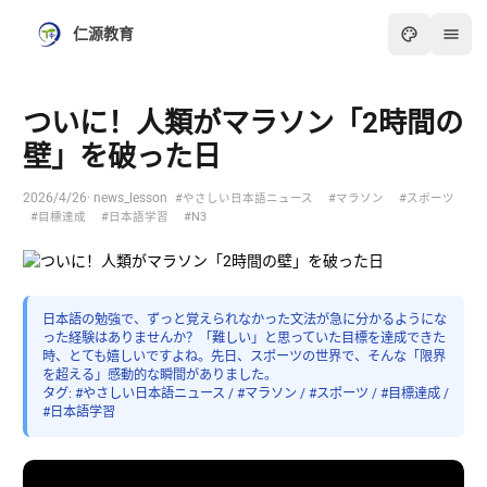
仁源教育
ついに！人類がマラソン「2時間の
壁」を破った日
2026/4/26
· news_lesson
#やさしい日本語ニュース
#マラソン
#スポーツ
#目標達成
#日本語学習
#N3
日本語の勉強で、ずっと覚えられなかった文法が急に分かるようにな
った経験はありませんか？「難しい」と思っていた目標を達成できた
時、とても嬉しいですよね。先日、スポーツの世界で、そんな「限界
を超える」感動的な瞬間がありました。
タグ: #やさしい日本語ニュース / #マラソン / #スポーツ / #目標達成 /
#日本語学習