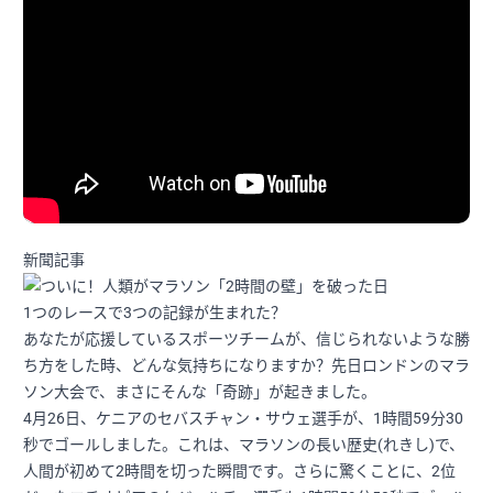
新聞記事
1つのレースで3つの記録が生まれた？
あなたが応援しているスポーツチームが、信じられないような勝
ち方をした時、どんな気持ちになりますか？先日ロンドンのマラ
ソン大会で、まさにそんな「奇跡」が起きました。
4月26日、ケニアのセバスチャン・サウェ選手が、1時間59分30
秒でゴールしました。これは、マラソンの長い歴史(れきし)で、
人間が初めて2時間を切った瞬間です。さらに驚くことに、2位