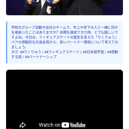
学校のグループ活動や会社のチームで、年上や年下の人と一緒に何か
を頑張ったことはありますか？目標を達成できた時、とても嬉しいで
すよね。今日は、フィギュアスケートの歴史を変えた「りくりゅう」
ペアの感動的な引退会見から、良いパートナー関係について考えてみ
ましょう。
タグ: ##りくりゅう / ##フィギュアスケート / ##日本語学習 / ##感動
する話 / ##パートナーシップ