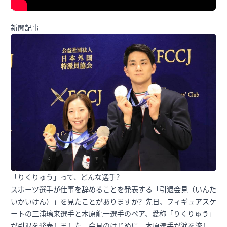
新聞記事
「りくりゅう」って、どんな選手？
スポーツ選手が仕事を辞めることを発表する「引退会見（いんた
いかいけん）」を見たことがありますか？先日、フィギュアスケ
ートの三浦璃来選手と木原龍一選手のペア、愛称「りくりゅう」
が引退を発表しました。会見のはじめに、木原選手が涙を流し、