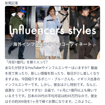
新聞記事
「月収1億円」を稼ぐ人って？
あなたが好きなYouTuberやインフルエンサーはいますか？動画
を見て笑ったり、新しい情報を知ったり、毎日が少し楽しくなり
ますよね。今回紹介するボニー・ブルーさんも、イギリス出身の
インフルエンサーです。しかし、彼女は少し特別です。なんと、
過激な（少しやりすぎな）企画で、1ヶ月に1億円以上も稼いで
いるそうです。日本の20代の平均月収は約33万円なので、彼女
はその約300倍を1ヶ月で稼ぐ計算になります。このように、