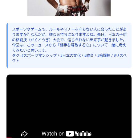
スポーツやゲームで、ルールやマナーを守らない人に会ったことがあ
りますか？なんだか、嫌な気持ちになりますよね。先日、日本の子供
の格闘技（かくとうぎ）大会で、信じられない出来事が起きました。
今回は、このニュースから「相手を尊敬する心」について一緒に考え
てみたいと思います。
タグ: #スポーツマンシップ / #日本の文化 / #教育 / #格闘技 / #リスペ
クト