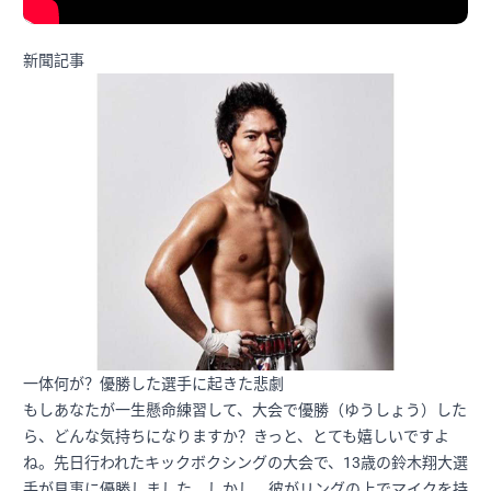
新聞記事
一体何が？優勝した選手に起きた悲劇
もしあなたが一生懸命練習して、大会で優勝（ゆうしょう）した
ら、どんな気持ちになりますか？きっと、とても嬉しいですよ
ね。先日行われたキックボクシングの大会で、13歳の鈴木翔大選
手が見事に優勝しました。しかし、彼がリングの上でマイクを持