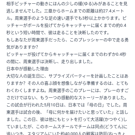
相手ピッチャーの動きにほんの少しの緩(ゆる)みがあることを見
逃しませんでした。三塁からホームまでの距離は約27.4メート
ル。周東選手のような足の速い選手でも3秒以上かかります。ピ
ッチャーがボールを投げてからキャッチャーに届くまでの約0.4
秒という短い時間で、彼は走ることを決断したのです。
もしあなたが周東選手だったら、このプレッシャーの中で走る勇
気がありますか？
ピッチャーが投げてからキャッチャーに届くまでのわずか0.4秒
の間に、周東選手は決断し、走り出しました。
日本中が感動した理由
大切な人の誕生日に、サプライズパーティーを計画したことはあ
りますか？その人の喜ぶ顔を想像しながら準備するのは、とても
わくわくしますよね。周東選手のこのプレーには、プレーのすご
さだけではない、もう一つの感動的なストーリーがありました。
この試合が行われた5月10日は、日本では「母の日」でした。周
東選手は試合の後、「母に何かを届けたいと思っていた」と話し
ました。この日、彼は他にもヒットを打って大活躍(かつやく)し
ていましたが、このホームスチールでチームは同点(どうてん)に
追いつき、スタジアムにいた約40,000人の観客は熱狂(ねっきょ