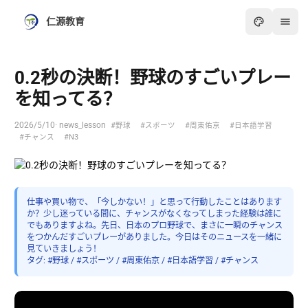
仁源教育
0.2秒の決断！野球のすごいプレー
を知ってる？
2026/5/10
· news_lesson
#野球
#スポーツ
#周東佑京
#日本語学習
#チャンス
#N3
仕事や買い物で、「今しかない！」と思って行動したことはあります
か？少し迷っている間に、チャンスがなくなってしまった経験は誰に
でもありますよね。先日、日本のプロ野球で、まさに一瞬のチャンス
をつかんだすごいプレーがありました。今日はそのニュースを一緒に
見ていきましょう！
タグ: #野球 / #スポーツ / #周東佑京 / #日本語学習 / #チャンス