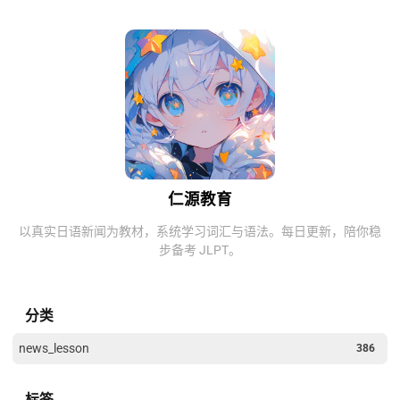
仁源教育
以真实日语新闻为教材，系统学习词汇与语法。每日更新，陪你稳
步备考 JLPT。
分类
news_lesson
386
标签