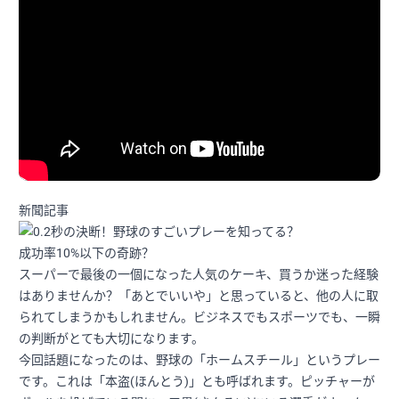
新聞記事
成功率10%以下の奇跡？
スーパーで最後の一個になった人気のケーキ、買うか迷った経験
はありませんか？「あとでいいや」と思っていると、他の人に取
られてしまうかもしれません。ビジネスでもスポーツでも、一瞬
の判断がとても大切になります。
今回話題になったのは、野球の「ホームスチール」というプレー
です。これは「本盗(ほんとう)」とも呼ばれます。ピッチャーが