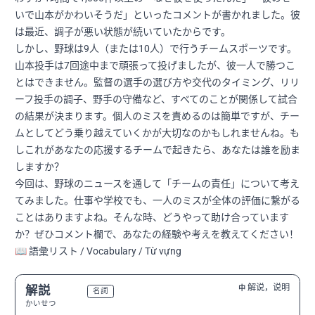
いで山本がかわいそうだ」といったコメントが書かれました。彼
は最近、調子が悪い状態が続いていたからです。
しかし、野球は9人（または10人）で行うチームスポーツです。
山本投手は7回途中まで頑張って投げましたが、彼一人で勝つこ
とはできません。監督の選手の選び方や交代のタイミング、リリ
ーフ投手の調子、野手の守備など、すべてのことが関係して試合
の結果が決まります。個人のミスを責めるのは簡単ですが、チー
ムとしてどう乗り越えていくかが大切なのかもしれませんね。も
しこれがあなたの応援するチームで起きたら、あなたは誰を励ま
しますか？
今回は、野球のニュースを通して「チームの責任」について考え
てみました。仕事や学校でも、一人のミスが全体の評価に繋がる
ことはありますよね。そんな時、どうやって助け合っています
か？ぜひコメント欄で、あなたの経験や考えを教えてください！
📖 語彙リスト / Vocabulary / Từ vựng
解说，说明
解説
中
N3
名詞
かいせつ