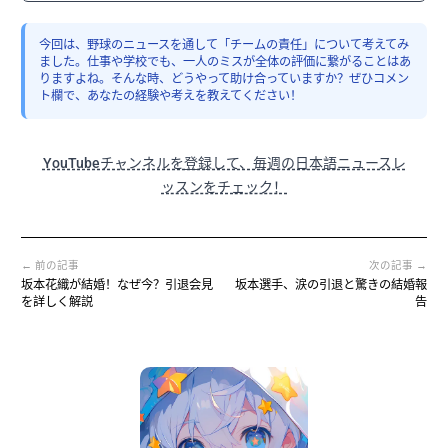
今回は、野球のニュースを通して「チームの責任」について考えてみ
ました。仕事や学校でも、一人のミスが全体の評価に繋がることはあ
りますよね。そんな時、どうやって助け合っていますか？ぜひコメン
ト欄で、あなたの経験や考えを教えてください！
YouTubeチャンネルを登録して、毎週の日本語ニュースレ
ッスンをチェック！
← 前の記事
次の記事 →
坂本花織が結婚！なぜ今？引退会見
坂本選手、涙の引退と驚きの結婚報
を詳しく解説
告