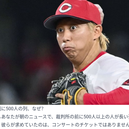
判に500人の列、なぜ？
しあなたが朝のニュースで、裁判所の前に500人以上の人が長
？彼らが求めていたのは、コンサートのチケットではありませ