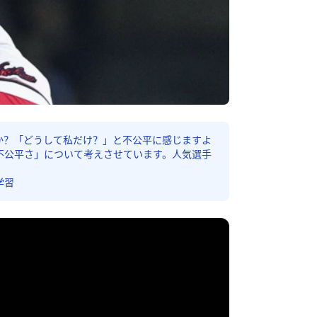
か？「どうして私だけ？」と不公平に感じますよ
不公平さ」について考えさせています。人気選手
学習