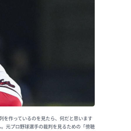
い列を作っているのを見たら、何だと思います
ん。元プロ野球選手の裁判を見るための「傍聴