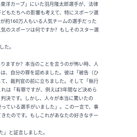
島東洋カープ」にいた羽月隆太郎選手が、法律
子どもたちへの影響も考えて、特にスポーツ選
が約160万人もいる人気チームの選手だった
人気のスポーツは何ですか？もしそのスター選
？
した。
ありますか？本当のことを言うのが怖い時、人
手は、自分の罪を認めました。彼は「被告（ひ
して、裁判官の前に立ちました。そして「執行
れは「有罪ですが、例えば3年間など決めら
う判決です。しかし、人々が本当に驚いたの
使っている選手がいました」。この一言で、事
てきたのです。もしこれがあなたの好きなチー
た」と証言しました。