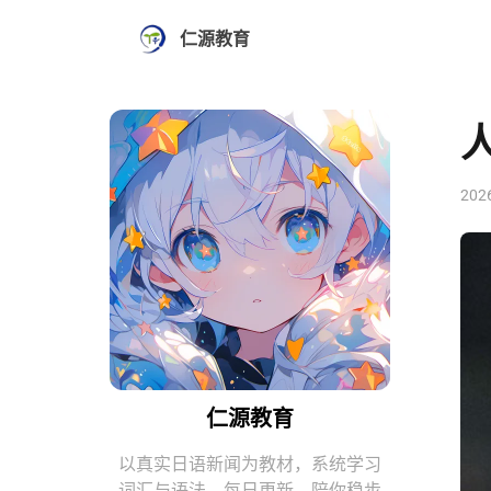
仁源教育
202
仁源教育
以真实日语新闻为教材，系统学习
词汇与语法。每日更新，陪你稳步