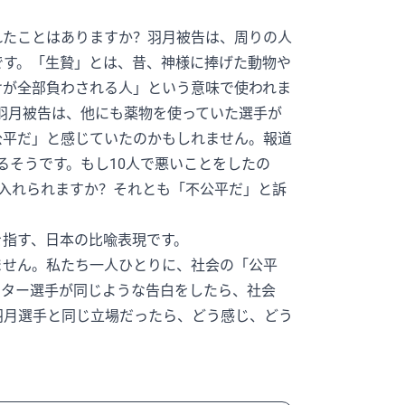
れたことはありますか？羽月被告は、周りの人
です。「生贄」とは、昔、神様に捧げた動物や
けが全部負わされる人」という意味で使われま
す。羽月被告は、他にも薬物を使っていた選手が
公平だ」と感じていたのかもしれません。報道
るそうです。もし10人で悪いことをしたの
入れられますか？それとも「不公平だ」と訴
を指す、日本の比喩表現です。
ません。私たち一人ひとりに、社会の「公平
スター選手が同じような告白をしたら、社会
羽月選手と同じ立場だったら、どう感じ、どう
。