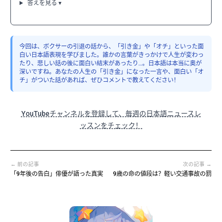
答えを見る ▾
今回は、ボクサーの引退の話から、「引き金」や「オチ」といった面
白い日本語表現を学びました。誰かの言葉がきっかけで人生が変わっ
たり、悲しい話の後に面白い結末があったり…。日本語は本当に奥が
深いですね。あなたの人生の「引き金」になった一言や、面白い「オ
チ」がついた話があれば、ぜひコメントで教えてください！
YouTubeチャンネルを登録して、毎週の日本語ニュースレ
ッスンをチェック！
← 前の記事
次の記事 →
「9年後の告白」俳優が語った真実
9歳の命の値段は？軽い交通事故の罰