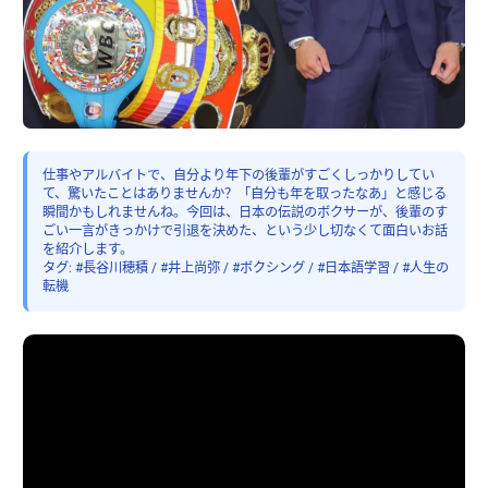
仕事やアルバイトで、自分より年下の後輩がすごくしっかりしてい
て、驚いたことはありませんか？「自分も年を取ったなあ」と感じる
瞬間かもしれませんね。今回は、日本の伝説のボクサーが、後輩のす
ごい一言がきっかけで引退を決めた、という少し切なくて面白いお話
を紹介します。
タグ: #長谷川穂積 / #井上尚弥 / #ボクシング / #日本語学習 / #人生の
転機