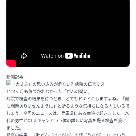
新聞記事
1年4ヶ月も気づかれなかった「がんの疑い」
病院で検査の結果を待つとき、とてもドキドキしますよね。「何
も問題ありませんように」と祈るような気持ちになる人もいるで
しょう。今回のニュースは、兵庫県にある病院で起きました。70
代の男性がCTスキャンという体の詳しい写真を撮る検査を受け
ました。
検査の結果、「肺がん（はいがん）の疑（うたが）い」という、