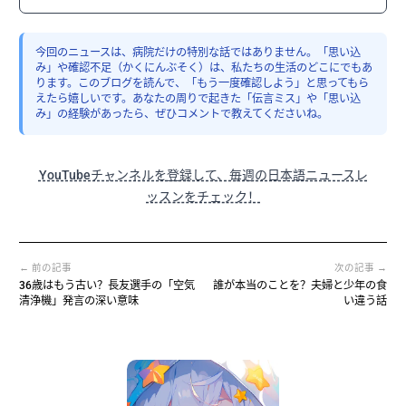
今回のニュースは、病院だけの特別な話ではありません。「思い込
み」や確認不足（かくにんぶそく）は、私たちの生活のどこにでもあ
ります。このブログを読んで、「もう一度確認しよう」と思ってもら
えたら嬉しいです。あなたの周りで起きた「伝言ミス」や「思い込
み」の経験があったら、ぜひコメントで教えてくださいね。
YouTubeチャンネルを登録して、毎週の日本語ニュースレ
ッスンをチェック！
← 前の記事
次の記事 →
36歳はもう古い？長友選手の「空気
誰が本当のことを？夫婦と少年の食
清浄機」発言の深い意味
い違う話