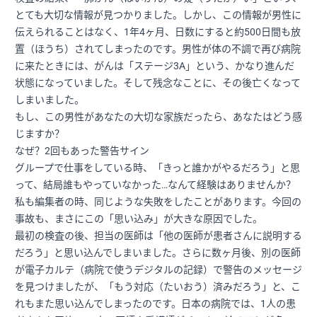
とても大切な情報が見つかりました。しかし、この情報が男性に
伝えられることはなく、1年4ヶ月、日数にすると約500日間も放
置（ほうち）されてしまったのです。男性が体の不調で再び病院
に来たときには、がんは「ステージ3A」という、かなり進んだ
状態になっていました。そして残念なことに、その後亡くなって
しまいました。
もし、この男性があなたの大切な家族だったら、あなたはどう感
じますか？
なぜ？2回もあった警告サイン
グループで仕事をしている時、「きっと誰かがやるだろう」と思
って、結局誰もやっていなかった…なんて経験はありませんか？
私も編集者の時、同じような失敗をしたことがあります。今回の
事故も、まさにこの「思い込み」が大きな原因でした。
最初の検査の後、担当の医師は「他の医師が患者さんに説明する
だろう」と思い込んでしまいました。さらに数ヶ月後、別の医師
が電子カルテ（病院で使うデジタルの記録）で警告のメッセージ
を見つけましたが、「もう対応（たいおう）済みだろう」と、こ
れもまた思い込んでしまったのです。日本の病院では、1人の患