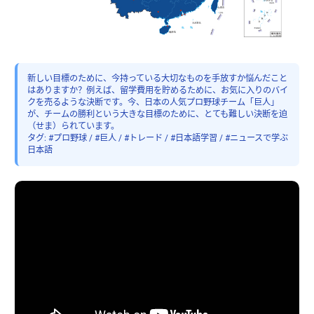
新しい目標のために、今持っている大切なものを手放すか悩んだこと
はありますか？例えば、留学費用を貯めるために、お気に入りのバイ
クを売るような決断です。今、日本の人気プロ野球チーム「巨人」
が、チームの勝利という大きな目標のために、とても難しい決断を迫
（せま）られています。
タグ: #プロ野球 / #巨人 / #トレード / #日本語学習 / #ニュースで学ぶ
日本語