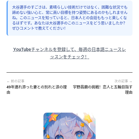
大谷選手のすごさは、素晴らしい技術だけではなく、困難な状況でも
諦めない強い心と、常に高い目標を持つ姿勢にあるのかもしれません
ね。このニュースを知っていると、日本人との会話ももっと楽しくな
るはずです。あなたは大谷選手のこのニュースをどう思いましたか？
ぜひコメントで教えてください！
YouTubeチャンネルを登録して、毎週の日本語ニュースレ
ッスンをチェック！
← 前の記事
次の記事 →
49年連れ添った妻との別れと涙の理
宇野昌磨の挑戦！恋人と五輪目指す
由
理由