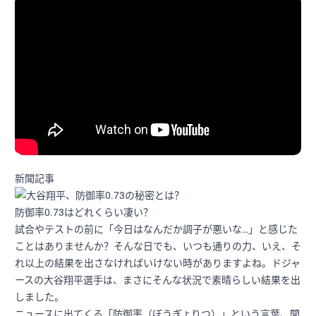
新聞記事
防御率0.73はどれくらい凄い？
試合やテストの前に「今日はなんだか調子が悪いな…」と感じた
ことはありませんか？そんな日でも、いつも通りの力、いえ、そ
れ以上の結果を出さなければいけない時がありますよね。ドジャ
ースの大谷翔平選手は、まさにそんな状況で素晴らしい結果を出
しました。
ニュースに出てくる「防御率（ぼうぎょりつ）」という言葉、聞