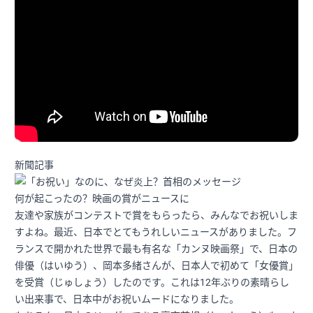
新聞記事
何が起こったの？映画の賞がニュースに
友達や家族がコンテストで賞をもらったら、みんなでお祝いしま
すよね。最近、日本でとてもうれしいニュースがありました。フ
ランスで開かれた世界で最も有名な「カンヌ映画祭」で、日本の
俳優（はいゆう）、岡本多緒さんが、日本人で初めて「女優賞」
を受賞（じゅしょう）したのです。これは12年ぶりの素晴らし
い出来事で、日本中がお祝いムードになりました。