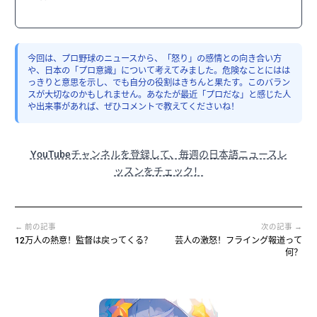
今回は、プロ野球のニュースから、「怒り」の感情との向き合い方
や、日本の「プロ意識」について考えてみました。危険なことにはは
っきりと意思を示し、でも自分の役割はきちんと果たす。このバラン
スが大切なのかもしれません。あなたが最近「プロだな」と感じた人
や出来事があれば、ぜひコメントで教えてくださいね！
YouTubeチャンネルを登録して、毎週の日本語ニュースレ
ッスンをチェック！
← 前の記事
次の記事 →
12万人の熱意！監督は戻ってくる？
芸人の激怒！フライング報道って
何？