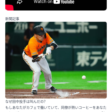
新聞記事
なぜ田中投手は叫んだの？
もしあなたがカフェで働いていて、同僚が熱いコーヒーをあなた