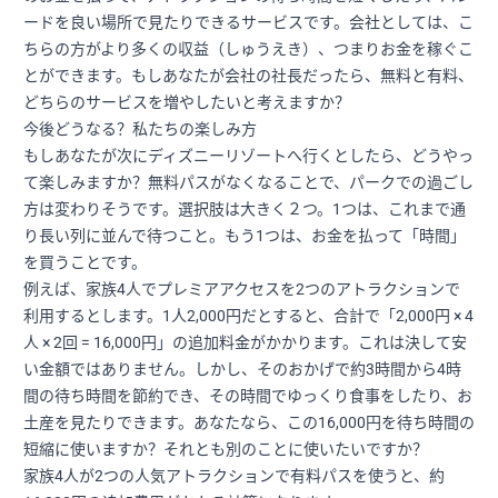
ードを良い場所で見たりできるサービスです。会社としては、こ
ちらの方がより多くの収益（しゅうえき）、つまりお金を稼ぐこ
とができます。もしあなたが会社の社長だったら、無料と有料、
どちらのサービスを増やしたいと考えますか？
今後どうなる？私たちの楽しみ方
もしあなたが次にディズニーリゾートへ行くとしたら、どうやっ
て楽しみますか？無料パスがなくなることで、パークでの過ごし
方は変わりそうです。選択肢は大きく２つ。1つは、これまで通
り長い列に並んで待つこと。もう1つは、お金を払って「時間」
を買うことです。
例えば、家族4人でプレミアアクセスを2つのアトラクションで
利用するとします。1人2,000円だとすると、合計で「2,000円 × 4
人 × 2回 = 16,000円」の追加料金がかかります。これは決して安
い金額ではありません。しかし、そのおかげで約3時間から4時
間の待ち時間を節約でき、その時間でゆっくり食事をしたり、お
土産を見たりできます。あなたなら、この16,000円を待ち時間の
短縮に使いますか？それとも別のことに使いたいですか？
家族4人が2つの人気アトラクションで有料パスを使うと、約