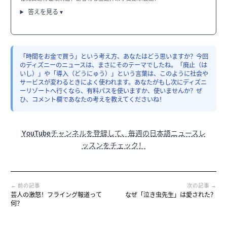
答えを見る ▾
「時間をお金で買う」という考え方、あなたはどう思いますか？今回
のディズニーのニュースは、まさにそのテーマでしたね。「廃止（は
いし）」や「導入（どうにゅう）」という言葉は、このように社会や
サービスが変わるときによく使われます。あなたがもし次にディズニ
ーリゾートへ行くなら、有料パスを使いますか、使いませんか？ぜ
ひ、コメント欄であなたの考えを教えてくださいね！
YouTubeチャンネルを登録して、毎週の日本語ニュースレ
ッスンをチェック！
← 前の記事
次の記事 →
芸人の激怒！フライング報道って
なぜ「泣き虫先生」は愛された？
何？