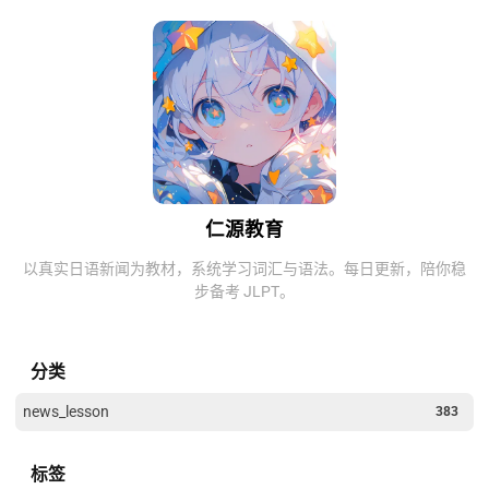
仁源教育
以真实日语新闻为教材，系统学习词汇与语法。每日更新，陪你稳
步备考 JLPT。
分类
news_lesson
383
标签