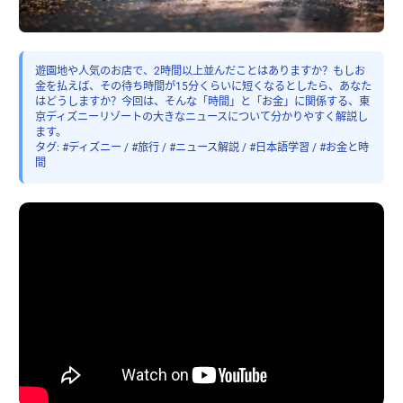
遊園地や人気のお店で、2時間以上並んだことはありますか？もしお
金を払えば、その待ち時間が15分くらいに短くなるとしたら、あなた
はどうしますか？今回は、そんな「時間」と「お金」に関係する、東
京ディズニーリゾートの大きなニュースについて分かりやすく解説し
ます。
タグ: #ディズニー / #旅行 / #ニュース解説 / #日本語学習 / #お金と時
間