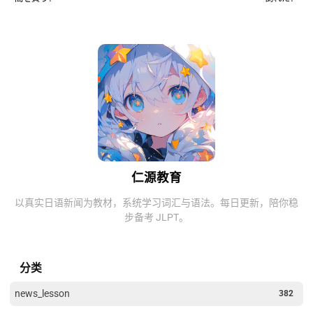
仁源教育
以真实日语新闻为教材，系统学习词汇与语法。每日更新，陪你稳
步备考 JLPT。
分类
news_lesson
382