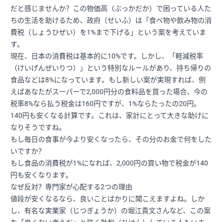
だと感じませんか？この物価高（ぶっかだか）で困っている人た
ちの生活を助けるため、政府（せいふ）は「食べ物や飲み物の消
費税（しょうひぜい）を1%まで下げる」という案を考えていま
す。
現在、日本の消費税は基本的に10%です。しかし、「軽減税率
（けいげんぜいりつ）」という特別なルールがあり、持ち帰りの
食品などは8%になっています。もし新しい案が実現すれば、例
えばあなたがスーパーで2,000円分の食料品を買った場合、今の
税率8%なら払う税金は160円ですが、1%ならたったの20円。
140円も安くなる計算です。これは、家計にとって大きな助けに
なりそうですね。
もし毎日の食事が今より安くなったら、その分のお金で何をした
いですか？
もし食品の消費税が1%になれば、2,000円の買い物で税金が140
円も安くなります。
なぜ反対？専門家が心配する2つの理由
値段が安くなるなら、良いことばかりに聞こえますよね。しか
し、有名な実業家（じつぎょうか）の堀江貴文さんなど、この案