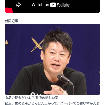
新聞記事
食品の税金が1%に？政府の新しい案
最近、物の値段がどんどん上がって、スーパーでの買い物が大変