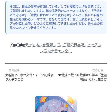
今回は、日本の皇室が直面している、とても複雑で大切な問題につい
て解説しました。これは、単なる政治のニュースではなく、「伝統を
どう守るか」「時代に合わせてどう変わるか」という、私たち自身の
生活にも関わるテーマです。あなたの国では、古い伝統と新しい考え
方が対立した時、どのように解決してきましたか？ぜひ、あなたの意
見をコメントで教えてくださいね。
YouTubeチャンネルを登録して、毎週の日本語ニュースレ
ッスンをチェック！
← 前の記事
次の記事 →
大谷翔平、なぜ交代？すごい記録よ
92歳まで歌った歌手から学ぶ「生涯
り大事なこと
現役」という生き方