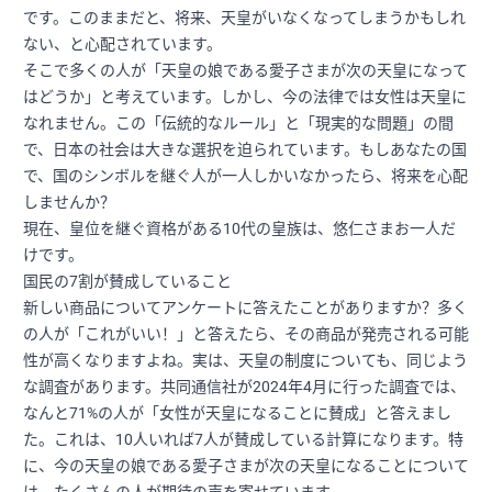
です。このままだと、将来、天皇がいなくなってしまうかもしれ
ない、と心配されています。
そこで多くの人が「天皇の娘である愛子さまが次の天皇になって
はどうか」と考えています。しかし、今の法律では女性は天皇に
なれません。この「伝統的なルール」と「現実的な問題」の間
で、日本の社会は大きな選択を迫られています。もしあなたの国
で、国のシンボルを継ぐ人が一人しかいなかったら、将来を心配
しませんか？
現在、皇位を継ぐ資格がある10代の皇族は、悠仁さまお一人だ
けです。
国民の7割が賛成していること
新しい商品についてアンケートに答えたことがありますか？多く
の人が「これがいい！」と答えたら、その商品が発売される可能
性が高くなりますよね。実は、天皇の制度についても、同じよう
な調査があります。共同通信社が2024年4月に行った調査では、
なんと71%の人が「女性が天皇になることに賛成」と答えまし
た。これは、10人いれば7人が賛成している計算になります。特
に、今の天皇の娘である愛子さまが次の天皇になることについて