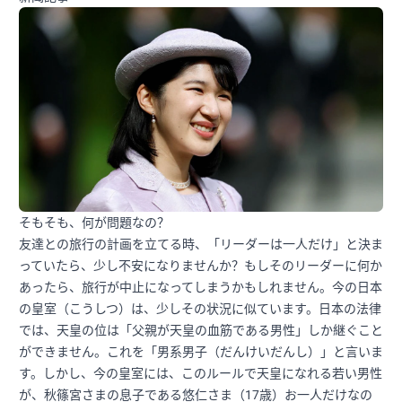
そもそも、何が問題なの？
友達との旅行の計画を立てる時、「リーダーは一人だけ」と決ま
っていたら、少し不安になりませんか？もしそのリーダーに何か
あったら、旅行が中止になってしまうかもしれません。今の日本
の皇室（こうしつ）は、少しその状況に似ています。日本の法律
では、天皇の位は「父親が天皇の血筋である男性」しか継ぐこと
ができません。これを「男系男子（だんけいだんし）」と言いま
す。しかし、今の皇室には、このルールで天皇になれる若い男性
が、秋篠宮さまの息子である悠仁さま（17歳）お一人だけなの