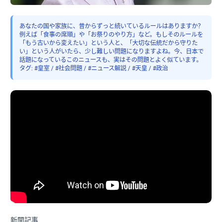
あなたの国や家族に、昔からずっと続いているルールはありますか？
例えば「食事の席順」や「お祭りのやり方」など。もしそのルールを
「もう古いから変えたい」という人と、「大切な伝統だから守りた
い」という人がいたら、少し難しい問題になりますよね。今、日本で
話題になっているこのニュースも、実はその問題とよく似ています。
タグ: #皇室 / #社会問題 / #ニュース解説 / #天皇 / #政治
新聞記事