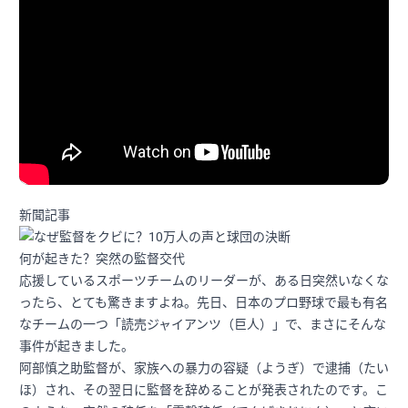
新聞記事
何が起きた？突然の監督交代
応援しているスポーツチームのリーダーが、ある日突然いなくな
ったら、とても驚きますよね。先日、日本のプロ野球で最も有名
なチームの一つ「読売ジャイアンツ（巨人）」で、まさにそんな
事件が起きました。
阿部慎之助監督が、家族への暴力の容疑（ようぎ）で逮捕（たい
ほ）され、その翌日に監督を辞めることが発表されたのです。こ