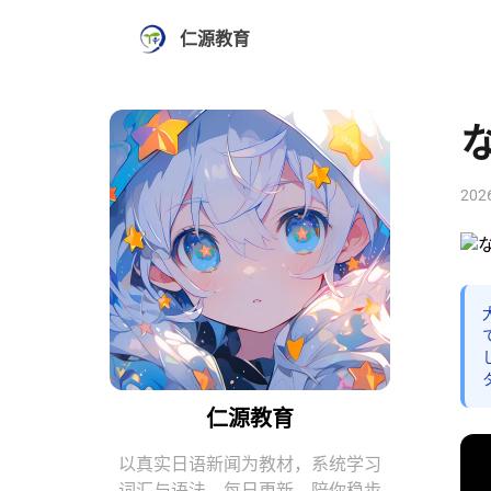
仁源教育
202
仁源教育
以真实日语新闻为教材，系统学习
词汇与语法。每日更新，陪你稳步