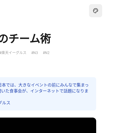
のチーム術
#楽天イーグルス
#N3
#N2
日本では、大きなイベントの前にみんなで集まっ
開いた食事会が、インターネットで話題になりま
ーグルス