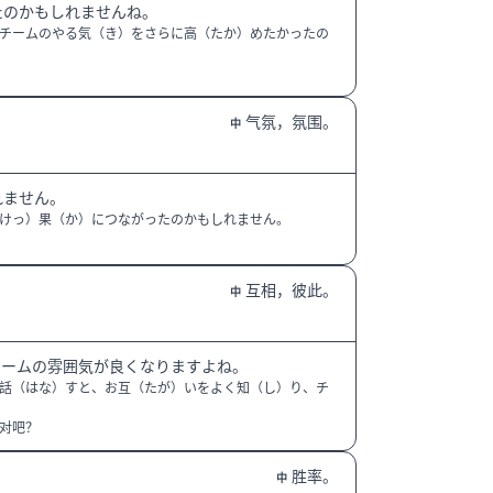
たのかもしれませんね。
チームのやる気（き）をさらに高（たか）めたかったの
气氛，氛围。
中
れません。
けっ）果（か）につながったのかもしれません。
互相，彼此。
中
チームの雰囲気が良くなりますよね。
話（はな）すと、お互（たが）いをよく知（し）り、チ
对吧？
胜率。
中