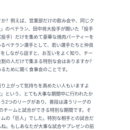
すか？例えば、営業部だけの飲み会や、同じク
天」のベテラン、田中将大投手が開いた「投手
（投手）だけを集めて豪華な焼肉パーティーを
めるベテラン選手として、若い選手たちと仲良
事をしながら話すと、お互いをよく知り、チー
役割の人だけで集まる特別な会はありますか？
めるために開く食事会のことです。
盛り上がって気持ちを高めたい人もいますよ
戦」という、とても大事な期間中に行われたか
う2つのリーグがあり、普段は違うリーグの
のチームと試合ができる特別な期間です。そ
ームの「巨人」でした。特別な相手との試合だ
んね。もしあなたが大事な試合やプレゼンの前