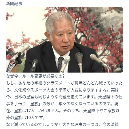
新聞記事
なぜ今、ルール変更が必要なの？
もし、あなたの学校のクラスメートが毎年どんどん減っていった
ら、文化祭やスポーツ大会の準備が大変になりますよね。実は
今、日本の皇室も同じような問題を抱えています。天皇陛下の仕
事を手伝う「皇族」の数が、年々少なくなっているのです。現
在、皇族は17人しかいません。そのうち、天皇陛下やご家族以
外の皇族は10人です。
なぜ減っているのでしょうか？大きな理由の一つは、今の法律