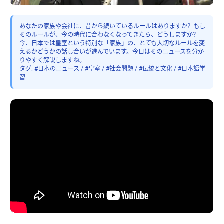
あなたの家族や会社に、昔から続いているルールはありますか？もし
そのルールが、今の時代に合わなくなってきたら、どうしますか？
今、日本では皇室という特別な「家族」の、とても大切なルールを変
えるかどうかの話し合いが進んでいます。今日はそのニュースを分か
りやすく解説しますね。
タグ: #日本のニュース / #皇室 / #社会問題 / #伝統と文化 / #日本語学
習