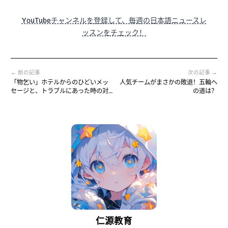
YouTubeチャンネルを登録して、毎週の日本語ニュースレ
ッスンをチェック！
← 前の記事
次の記事 →
「物乞い」ホテルからのひどいメッ
人気チームがまさかの敗退！五輪へ
セージと、トラブルにあった時の対
の道は？
処法
仁源教育