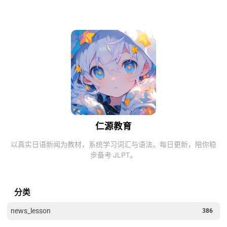
仁源教育
以真实日语新闻为教材，系统学习词汇与语法。每日更新，陪你稳
步备考 JLPT。
分类
news_lesson
386