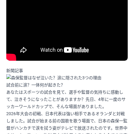
新聞記事
試合前に涙？一体何が起きた？
あなたはスポーツの試合を見て、選手や監督の気持ちに感動し
て、泣きそうになったことがありますか？先日、4年に一度のサ
ッカーワールドカップで、そんな場面がありました。
2026年大会の初戦、日本代表は強い相手であるオランダと対戦
しました。試合が始まる前の国歌を歌う場面で、日本の森保一監
督がハンカチで涙を拭う姿がテレビで放送されたのです。世界中