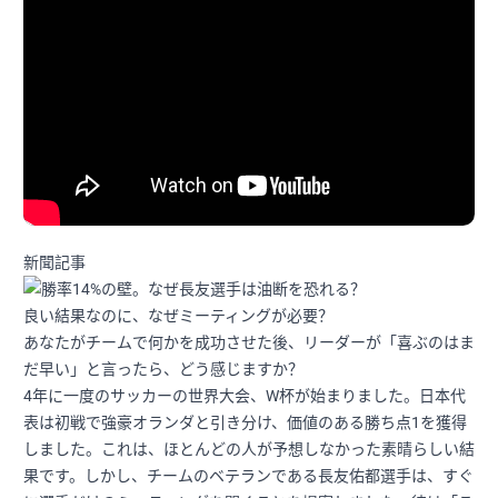
新聞記事
良い結果なのに、なぜミーティングが必要？
あなたがチームで何かを成功させた後、リーダーが「喜ぶのはま
だ早い」と言ったら、どう感じますか？
4年に一度のサッカーの世界大会、W杯が始まりました。日本代
表は初戦で強豪オランダと引き分け、価値のある勝ち点1を獲得
しました。これは、ほとんどの人が予想しなかった素晴らしい結
果です。しかし、チームのベテランである長友佑都選手は、すぐ