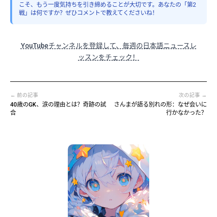
こそ、もう一度気持ちを引き締めることが大切です。あなたの「第2
戦」は何ですか？ぜひコメントで教えてくださいね！
YouTubeチャンネルを登録して、毎週の日本語ニュースレ
ッスンをチェック！
← 前の記事
次の記事 →
40歳のGK、涙の理由とは？奇跡の試
さんまが語る別れの形：なぜ会いに
合
行かなかった？