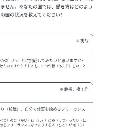
れません。あなたの国では、働き方はどのよう
たの国の状況を教えてください！
挑战
中
つか新しいことに挑戦してみたいと思いますか？
けたいですか？それとも、いつか新（あたら）しいこと
跳槽，换工作
中
たり（転職）、自分で仕事を始めるフリーランス
べつ）の会（かい）社（しゃ）に移（うつ）ったり（転
めるフリーランスになったりする人（ひと）が増（ふ）