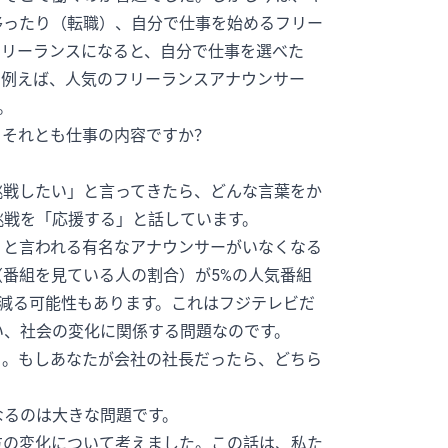
移ったり（転職）、自分で仕事を始めるフリー
フリーランスになると、自分で仕事を選べた
。例えば、人気のフリーランスアナウンサー
。
、それとも仕事の内容ですか？
挑戦したい」と言ってきたら、どんな言葉をか
挑戦を「応援する」と話しています。
」と言われる有名なアナウンサーがいなくなる
番組を見ている人の割合）が5%の人気番組
減る可能性もあります。これはフジテレビだ
い、社会の変化に関係する問題なのです。
と。もしあなたが会社の社長だったら、どちら
なるのは大きな問題です。
方の変化について考えました。この話は、私た