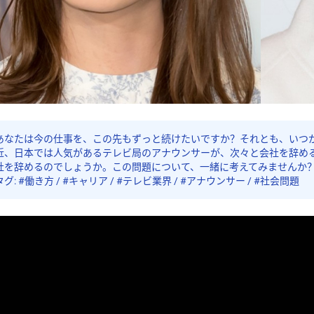
あなたは今の仕事を、この先もずっと続けたいですか？それとも、いつ
近、日本では人気があるテレビ局のアナウンサーが、次々と会社を辞め
社を辞めるのでしょうか。この問題について、一緒に考えてみませんか
タグ: #働き方 / #キャリア / #テレビ業界 / #アナウンサー / #社会問題