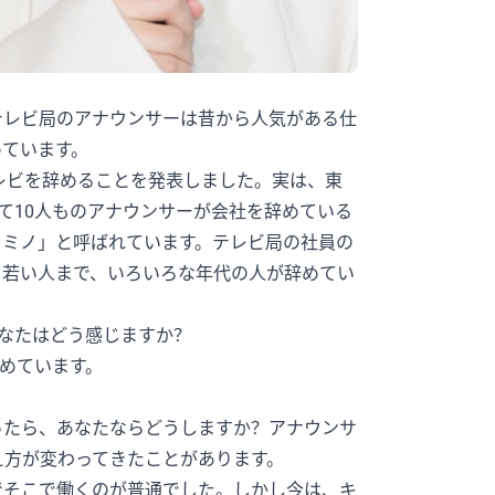
テレビ局のアナウンサーは昔から人気がある仕
めています。
レビを辞めることを発表しました。実は、東
て10人ものアナウンサーが会社を辞めている
ドミノ」と呼ばれています。テレビ局の社員の
ら若い人まで、いろいろな年代の人が辞めてい
あなたはどう感じますか？
辞めています。
ったら、あなたならどうしますか？アナウンサ
え方が変わってきたことがあります。
でそこで働くのが普通でした。しかし今は、キ