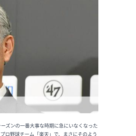
シーズンの一番大事な時期に急にいなくなった
のプロ野球チーム「楽天」で、まさにそのよう