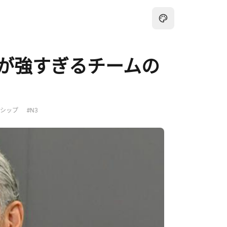
が強すぎるチームの
ーシップ
#N3