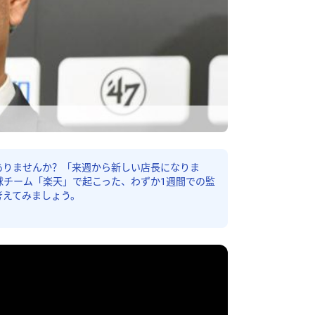
ありませんか？「来週から新しい店長になりま
球チーム「楽天」で起こった、わずか1週間での監
考えてみましょう。