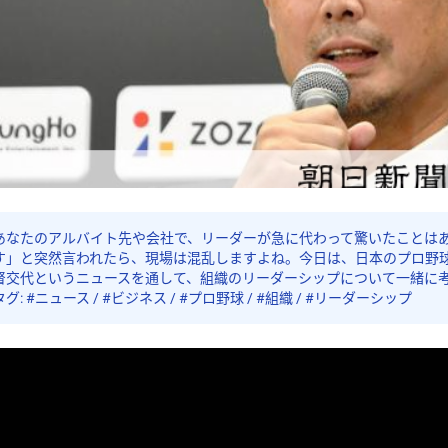
あなたのアルバイト先や会社で、リーダーが急に代わって驚いたことは
す」と突然言われたら、現場は混乱しますよね。今日は、日本のプロ野
督交代というニュースを通して、組織のリーダーシップについて一緒に
タグ: #ニュース / #ビジネス / #プロ野球 / #組織 / #リーダーシップ