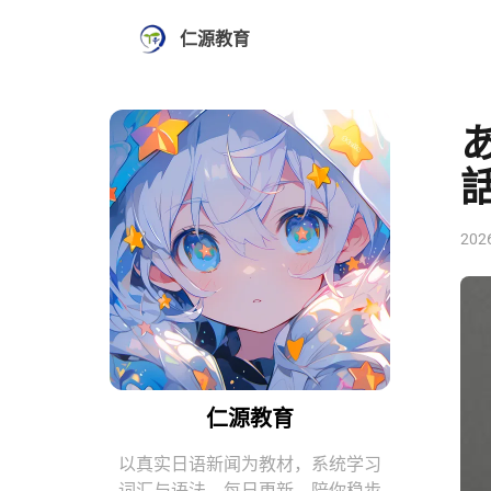
仁源教育
202
仁源教育
以真实日语新闻为教材，系统学习
词汇与语法。每日更新，陪你稳步