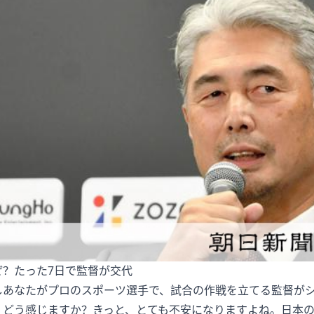
ぜ？たった7日で監督が交代
しあなたがプロのスポーツ選手で、試合の作戦を立てる監督が
、どう感じますか？きっと、とても不安になりますよね。日本