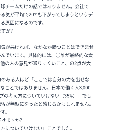
野球チームだけの話ではありません。会社で
る気が平均で20%も下がってしまうというデ
せる原因になるのです。
ますか？
囲気が悪ければ、なかなか勝つことはできませ
呼んでいます。具体的には、①誰が最終的な責
他の人の意見が通りにくいこと、の2点が大
力のある人ほど「ここでは自分の力を出せな
ことではありません。日本で働く人3,000
プの考え方についていけない（35%）」でし
練習が無駄になったと感じるかもしれません。
です。
続けますか？
え方についていけない」ことでした。