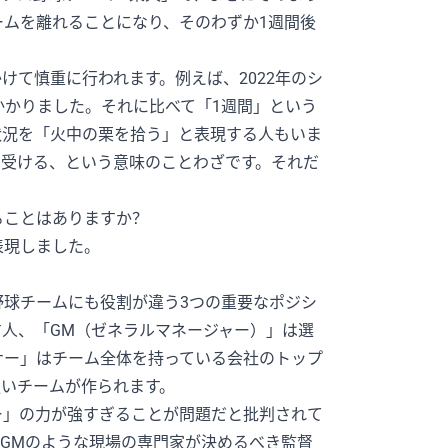
ムを離れることになり、そのわずか1週間後
けて慎重に行われます。例えば、2022年のシ
かかりました。それに比べて「1週間」という
状況を「火中の栗を拾う」と表現する人もいま
き受ける、という意味のことわざです。それだ
ることはありますか？
表現しました。
球チームにも役割が違う3つの重要なポジシ
人、「GM（ゼネラルマネージャー）」は選
ナー」はチーム全体を持っている会社のトップ
強いチームが作られます。
ー」の力が強すぎることが問題だと批判されて
GMのような現場の専門家が決めるべき監督