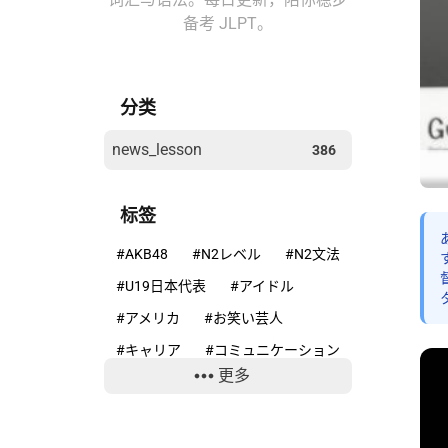
备考 JLPT。
分类
news_lesson
386
标签
#AKB48
#N2レベル
#N2文法
#U19日本代表
#アイドル
#アメリカ
#お笑い芸人
#キャリア
#コミュニケーション
更多
#コンプライアンス
#サッカー
#ニホンカモシカ
#ニュースで学ぶ日本語