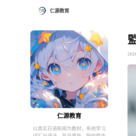
仁源教育
202
仁源教育
以真实日语新闻为教材，系统学习
词汇与语法。每日更新，陪你稳步