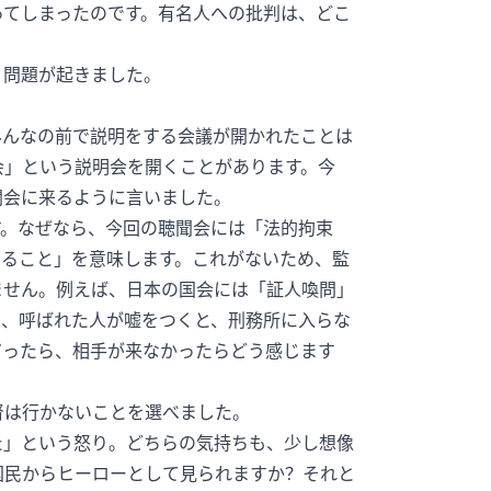
ってしまったのです。有名人への批判は、どこ
う問題が起きました。
みんなの前で説明をする会議が開かれたことは
会」という説明会を開くことがあります。今
聞会に来るように言いました。
す。なぜなら、今回の聴聞会には「法的拘束
せること」を意味します。これがないため、監
ません。例えば、日本の国会には「証人喚問」
り、呼ばれた人が嘘をつくと、刑務所に入らな
だったら、相手が来なかったらどう感じます
督は行かないことを選べました。
た」という怒り。どちらの気持ちも、少し想像
国民からヒーローとして見られますか？それと