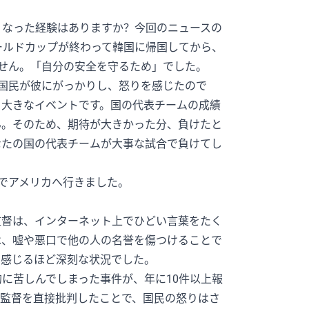
くなった経験はありますか？今回のニュースの
ールドカップが終わって韓国に帰国してから、
せん。「自分の安全を守るため」でした。
国民が彼にがっかりし、怒りを感じたので
る大きなイベントです。国の代表チームの成績
ん。そのため、期待が大きかった分、負けたと
なたの国の代表チームが大事な試合で負けてし
でアメリカへ行きました。
監督は、インターネット上でひどい言葉をたく
は、嘘や悪口で他の人の名誉を傷つけることで
を感じるほど深刻な状況でした。
に苦しんでしまった事件が、年に10件以上報
で監督を直接批判したことで、国民の怒りはさ