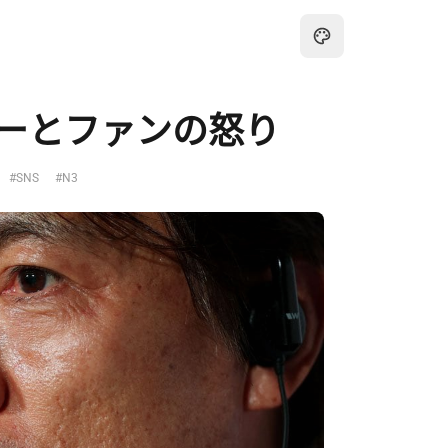
ーとファンの怒り
#SNS
#N3