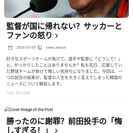
監督が国に帰れない？サッカーと
ファンの怒り
2026-07-05
news_lesson
好きなスポーツチームが負けて、選手や監督に「どうして！」
と、がっかりしたことはありませんか？私も先日、応援してい
た野球チームが負けて悔しい気持ちになりました。今回は、一
つの試合の結果が、監督の人生を大きく変えてしまった韓国の
ニュースについて解説します。
1481 字
|
7 分钟
勝ったのに謝罪？前田投手の「悔
しすぎる！」