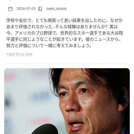
2026-07-05
news_lesson
学校や会社で、とても頑張って良い結果を出したのに、なぜか
あまり評価されなかった…そんな経験はありませんか？実は
今、アメリカのプロ野球で、世界的なスター選手である大谷翔
平選手に同じようなことが起きています。彼のニュースから、
努力と評価について一緒に考えてみましょう。
1985 字
|
10 分钟