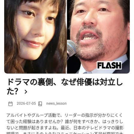
ドラマの裏側、なぜ俳優は対立し
た？
2026-07-05
news_lesson
アルバイトやグループ活動で、リーダーの指示が分かりにくく
て困った経験はありませんか？誰が何をすべきか、はっきりし
ないと問題が起きますよね。最近、日本のテレビドラマの撮影
現場で、まさにそのようなコミュニケーション不足が原因で大