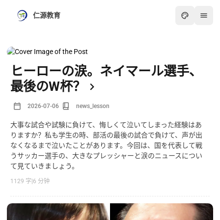
仁源教育
ヒーローの涙。ネイマール選手、
最後のW杯？
2026-07-06
news_lesson
大事な試合や試験に負けて、悔しくて泣いてしまった経験はあ
りますか？私も学生の時、部活の最後の試合で負けて、声が出
なくなるまで泣いたことがあります。今回は、国を代表して戦
うサッカー選手の、大きなプレッシャーと涙のニュースについ
て見ていきましょう。
1129 字
|
6 分钟