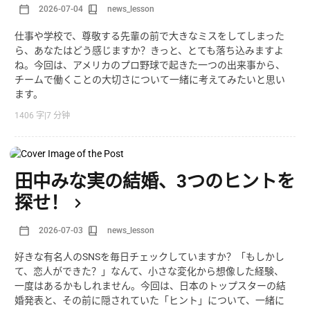
2026-07-04
news_lesson
仕事や学校で、尊敬する先輩の前で大きなミスをしてしまった
ら、あなたはどう感じますか？きっと、とても落ち込みますよ
ね。今回は、アメリカのプロ野球で起きた一つの出来事から、
チームで働くことの大切さについて一緒に考えてみたいと思い
ます。
1406 字
|
7 分钟
田中みな実の結婚、3つのヒントを
探せ！
2026-07-03
news_lesson
好きな有名人のSNSを毎日チェックしていますか？「もしかし
て、恋人ができた？」なんて、小さな変化から想像した経験、
一度はあるかもしれません。今回は、日本のトップスターの結
婚発表と、その前に隠されていた「ヒント」について、一緒に