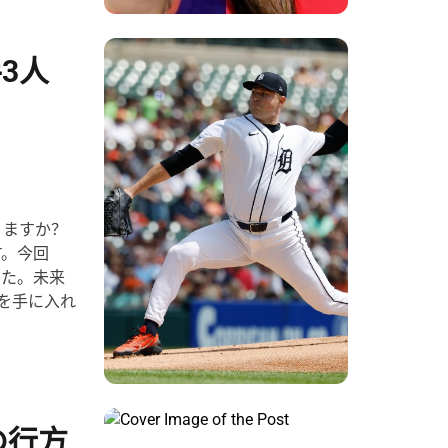
3人
りますか？
す。今回
した。未来
を手に入れ
の行方