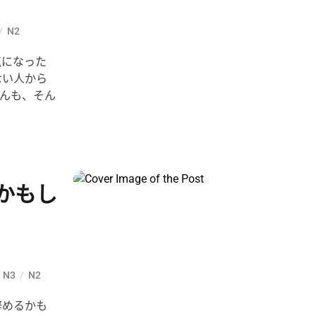
/
N2
気になった
ない人から
んも、そん
かもし
N3
/
N2
辞めるかも