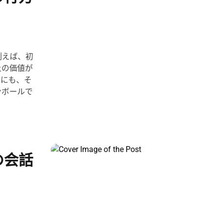
例えば、初
上の価値が
手にも、そ
ンボールで
の会話