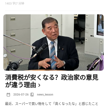
1403 字
|
7 分钟
消費税が安くなる？政治家の意見
が違う理由
2026-07-26
news_lesson
最近、スーパーで買い物をして「高くなったな」と感じたこと