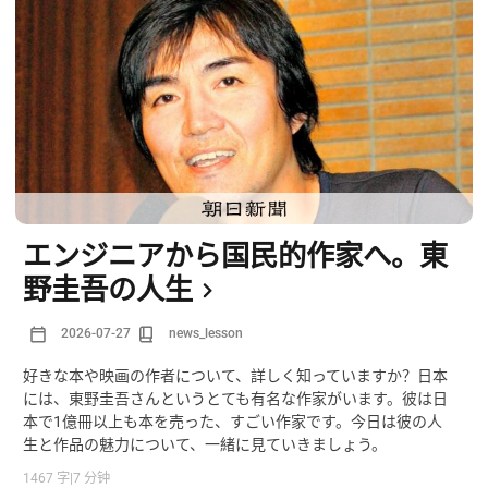
エンジニアから国民的作家へ。東
野圭吾の人生
2026-07-27
news_lesson
好きな本や映画の作者について、詳しく知っていますか？日本
には、東野圭吾さんというとても有名な作家がいます。彼は日
本で1億冊以上も本を売った、すごい作家です。今日は彼の人
生と作品の魅力について、一緒に見ていきましょう。
1467 字
|
7 分钟