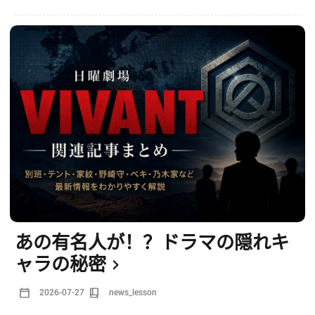
あの有名人が！？ドラマの隠れキ
ャラの秘密
2026-07-27
news_lesson