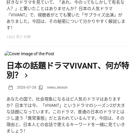
好きなドラマを見ていて、「あれ、今のってもしかして有名な
人？」と驚いたことはありませんか？日本の人気ドラマ
『VIVANT』で、視聴者がとても驚いた「サプライズ出演」が
ありました。今回は、その秘密について分かりやすく解説しま
す！
1433 字
|
7 分钟
日本の話題ドラマVIVANT、何が特
別？
2026-07-26
news_lesson
あなたの国で、社会現象になるほど人気のドラマはあります
か？日本では今、「VIVANT」というドラマのシーズン2が大き
な話題になっています。このドラマ、普通の日本のドラマとは
少し違う「異常事態」だと言われているんです。今回は、その
理由と、日本人との会話で使えるキーワードを一緒に見ていき
ましょう！