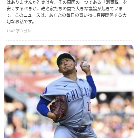
はありませんか？実は今、その原因の一つである「消費税」を
安くするべきか、政治家たちの間で大きな議論が起きていま
す。このニュースは、あなたの毎日の買い物に直接関係する大
切なお話です。
1647 字
|
8 分钟