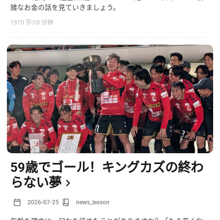
雑なお金の話を見ていきましょう。
1970 字
|
10 分钟
59歳でゴール！キングカズの終わ
らない夢
2026-07-25
news_lesson