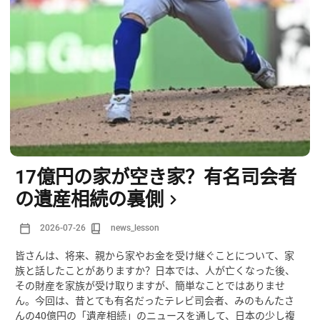
17億円の家が空き家？有名司会者
の遺産相続の裏側
2026-07-26
news_lesson
皆さんは、将来、親から家やお金を受け継ぐことについて、家
族と話したことがありますか？日本では、人が亡くなった後、
その財産を家族が受け取りますが、簡単なことではありませ
ん。今回は、昔とても有名だったテレビ司会者、みのもんたさ
んの40億円の「遺産相続」のニュースを通して、日本の少し複