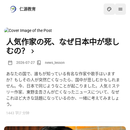
仁源教育
人気作家の死、なぜ日本中が悲し
むの？
2026-07-27
news_lesson
あなたの国で、誰もが知っている有名な作家や歌手はいます
か？もしその人が突然亡くなったら、国中が悲しむかもしれま
せん。今、日本で同じようなことが起こりました。人気ミステ
リー作家、東野圭吾さんが亡くなったニュースについて、なぜ
これほど大きな話題になっているのか、一緒に考えてみましょ
う。
1443 字
|
7 分钟